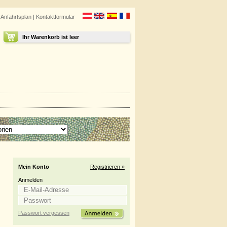
|
Anfahrtsplan
|
Kontaktformular
Ihr Warenkorb ist leer
Mein Konto
Registrieren »
Anmelden
Passwort vergessen