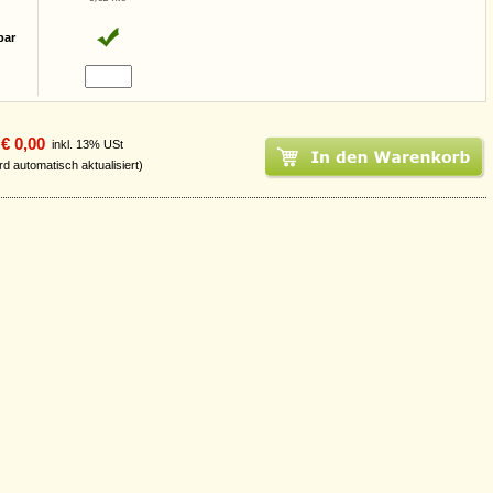
bar
€ 0,00
inkl. 13% USt
rd automatisch aktualisiert)