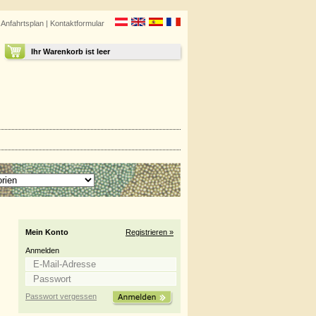
|
Anfahrtsplan
|
Kontaktformular
Ihr Warenkorb ist leer
Mein Konto
Registrieren »
Anmelden
Passwort vergessen