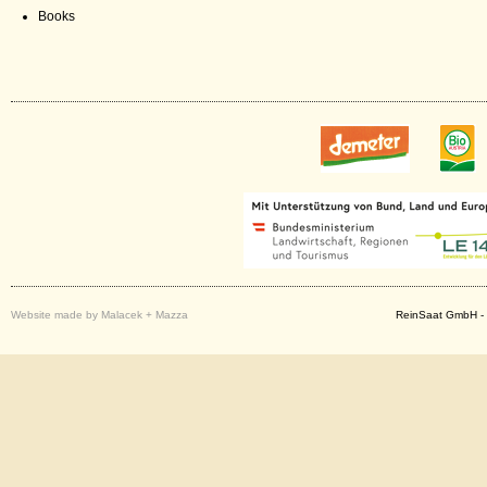
Books
Website made by Malacek + Mazza
ReinSaat GmbH - 