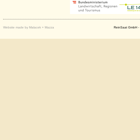
Website made by Malacek + Mazza
ReinSaat GmbH - 