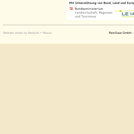
Website made by Malacek + Mazza
ReinSaat GmbH - 