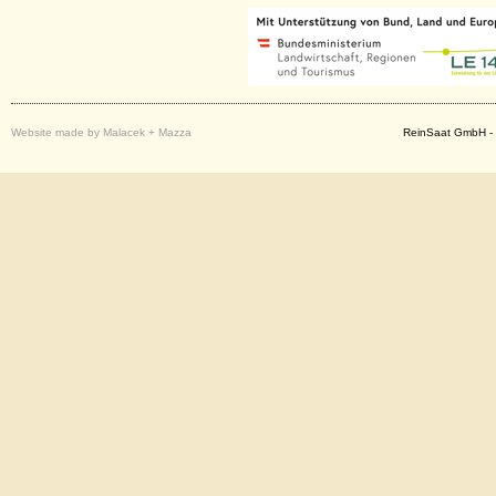
Website made by Malacek + Mazza
ReinSaat GmbH - 