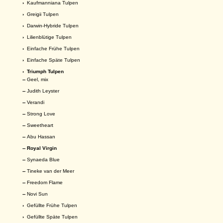
›
Kaufmanniana Tulpen
›
Greigii Tulpen
›
Darwin-Hybride Tulpen
›
Lilienblütige Tulpen
›
Einfache Frühe Tulpen
›
Einfache Späte Tulpen
›
Triumph Tulpen
--
Geel, mix
--
Judith Leyster
--
Verandi
--
Strong Love
--
Sweetheart
--
Abu Hassan
-- Royal Virgin
--
Synaeda Blue
--
Tineke van der Meer
--
Freedom Flame
--
Novi Sun
›
Gefüllte Frühe Tulpen
›
Gefüllte Späte Tulpen