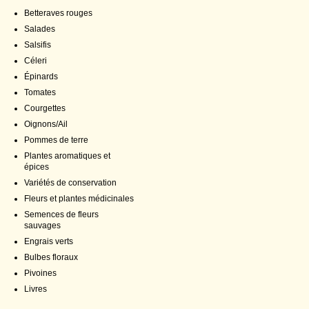
Betteraves rouges
Salades
Salsifis
Céleri
Épinards
Tomates
Courgettes
Oignons/Ail
Pommes de terre
Plantes aromatiques et
épices
Variétés de conservation
Fleurs et plantes médicinales
Semences de fleurs
sauvages
Engrais verts
Bulbes floraux
Pivoines
Livres