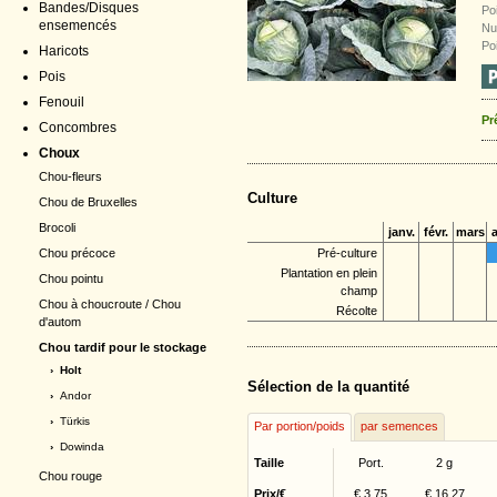
Bandes/Disques
Poi
ensemencés
Nu
Po
Haricots
Pois
Fenouil
Pr
Concombres
Choux
Chou-fleurs
Culture
Chou de Bruxelles
Brocoli
janv.
févr.
mars
a
Chou précoce
Pré-culture
Plantation en plein
Chou pointu
champ
Chou à choucroute / Chou
Récolte
d'autom
Chou tardif pour le stockage
› Holt
Sélection de la quantité
›
Andor
›
Türkis
Par portion/poids
par semences
›
Dowinda
Taille
Port.
2 g
Chou rouge
Prix/€
€ 3,75
€ 16,27