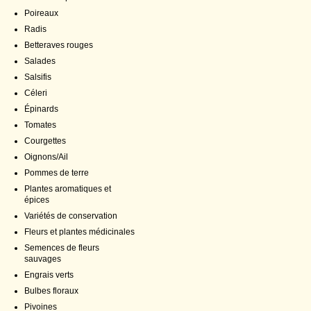
Poireaux
Radis
Betteraves rouges
Salades
Salsifis
Céleri
Épinards
Tomates
Courgettes
Oignons/Ail
Pommes de terre
Plantes aromatiques et
épices
Variétés de conservation
Fleurs et plantes médicinales
Semences de fleurs
sauvages
Engrais verts
Bulbes floraux
Pivoines