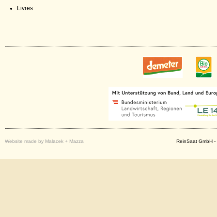
Livres
Website made by Malacek + Mazza
ReinSaat GmbH - 