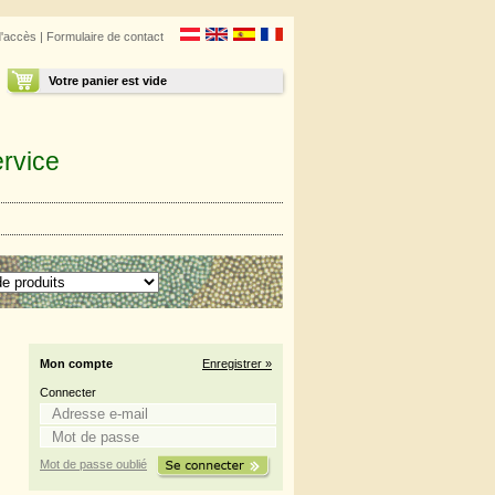
d'accès
|
Formulaire de contact
Votre panier est vide
rvice
Mon compte
Enregistrer »
Connecter
Mot de passe oublié