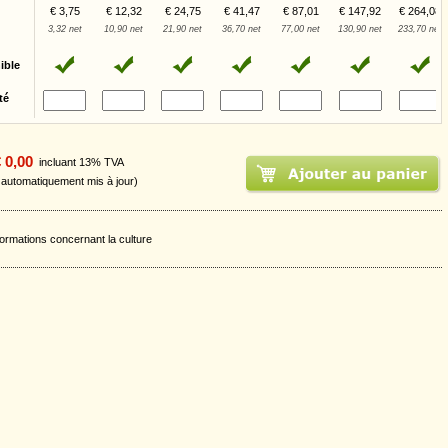
€ 3,75
€ 12,32
€ 24,75
€ 41,47
€ 87,01
€ 147,92
€ 264,08
3,32 net
10,90 net
21,90 net
36,70 net
77,00 net
130,90 net
233,70 net
ible
té
 0,00
incluant 13% TVA
t automatiquement mis à jour)
formations concernant la culture