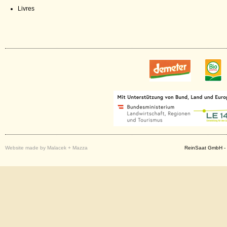
Livres
Website made by Malacek + Mazza
ReinSaat GmbH - 