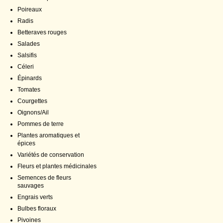
Poireaux
Radis
Betteraves rouges
Salades
Salsifis
Céleri
Épinards
Tomates
Courgettes
Oignons/Ail
Pommes de terre
Plantes aromatiques et
épices
Variétés de conservation
Fleurs et plantes médicinales
Semences de fleurs
sauvages
Engrais verts
Bulbes floraux
Pivoines