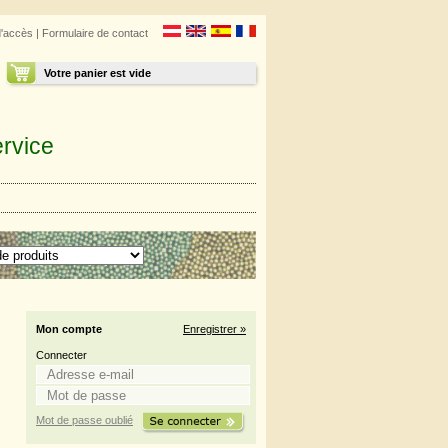
d'accès
|
Formulaire de contact
Votre panier est vide
rvice
Mon compte
Enregistrer »
Connecter
Mot de passe oublié