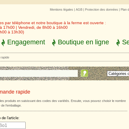
Mentions légales
|
AGB
|
Protection des données
|
Plan 
 par téléphone et notre boutique à la ferme est ouverte :
 à 17h00 | Vendredi, de 8h00 à 16h00
3h00 à 13h30)
Engagement
Boutique en ligne
Se
rapide
ande rapide
des produits en saisissant des codes des variétés. Ensuite, vous pouvez choisir le nombre
le de l'emballage.
de l'article: