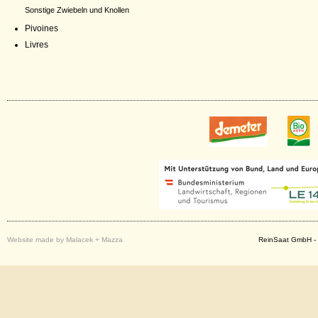
Sonstige Zwiebeln und Knollen
Pivoines
Livres
Website made by Malacek + Mazza
ReinSaat GmbH - 