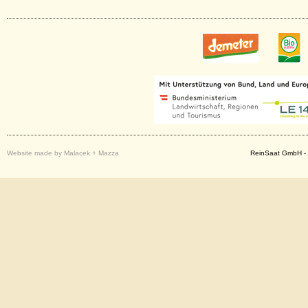
Website made by Malacek + Mazza
ReinSaat GmbH - 