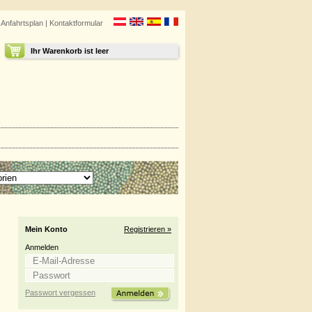
|
Anfahrtsplan
|
Kontaktformular
Ihr Warenkorb ist leer
Mein Konto
Registrieren »
Anmelden
Passwort vergessen