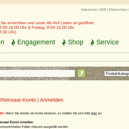
Impressum
|
AGB
|
Datenschutz
r Sie erreichbar und unser Ab-Hof Laden ist geöffnet:
8:00-16:00 Uhr & Freitag, 8:00-15:00 Uhr
3:30 Uhr)
en
Engagement
Shop
Service
 Reinsaat-Konto | Anmelden
NG:
Wenn Sie bereits ein Konto besitzen, so melden Sie sich bitte
hier
an.
insaat Konto erstellen
ennzeichneten Felder müssen ausgefüllt werden