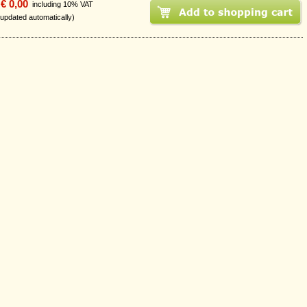
€ 0,00
including 10% VAT
 updated automatically)