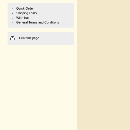
Quick Order
Shipping costs
Wish lists
General Terms and Conditions
Print this page