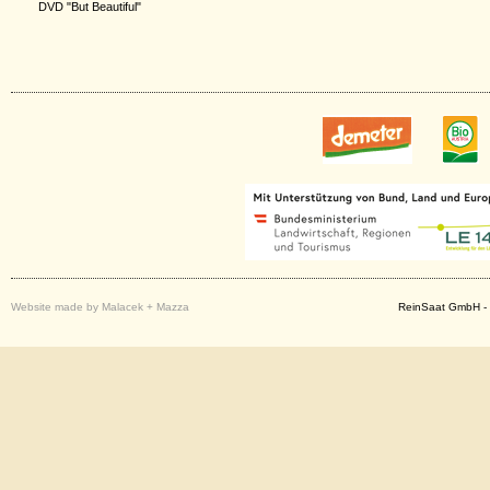
DVD "But Beautiful"
Website made by Malacek + Mazza
ReinSaat GmbH - 