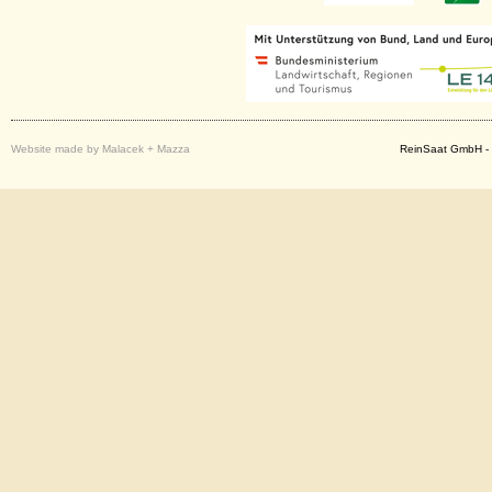
Website made by Malacek + Mazza
ReinSaat GmbH - 