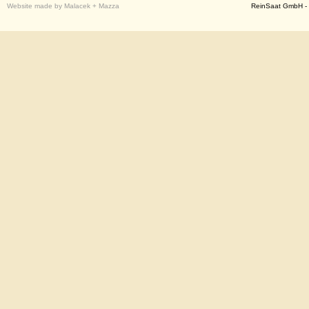
Website made by Malacek + Mazza
ReinSaat GmbH - 