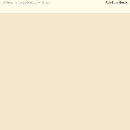
Website made by Malacek + Mazza
ReinSaat GmbH - 