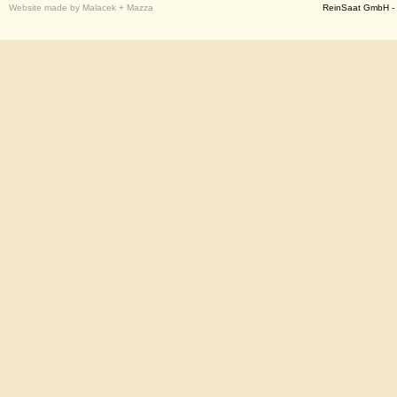
Website made by Malacek + Mazza
ReinSaat GmbH - 