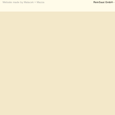
Website made by Malacek + Mazza
ReinSaat GmbH - 