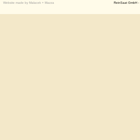
Website made by Malacek + Mazza
ReinSaat GmbH - 