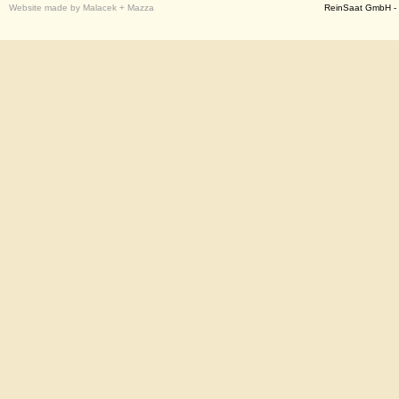
Website made by Malacek + Mazza
ReinSaat GmbH - 