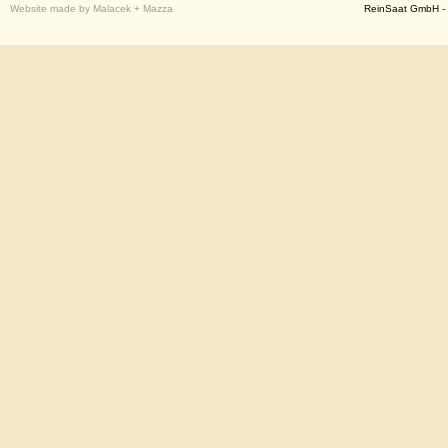
Website made by Malacek + Mazza
ReinSaat GmbH - 