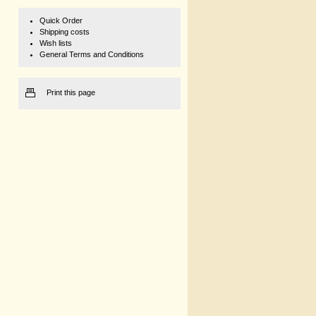
Quick Order
Shipping costs
Wish lists
General Terms and Conditions
Print this page